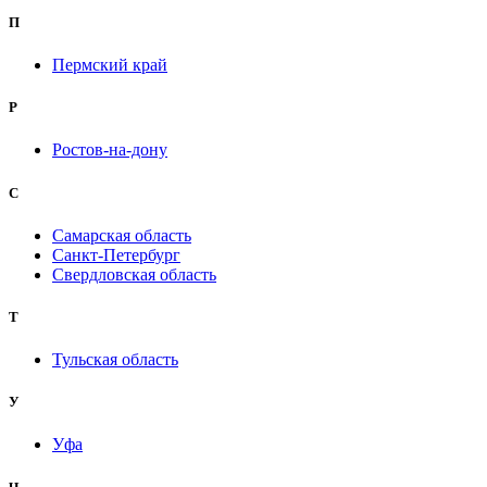
П
Пермский край
Р
Ростов-на-дону
С
Самарская область
Санкт-Петербург
Свердловская область
Т
Тульская область
У
Уфа