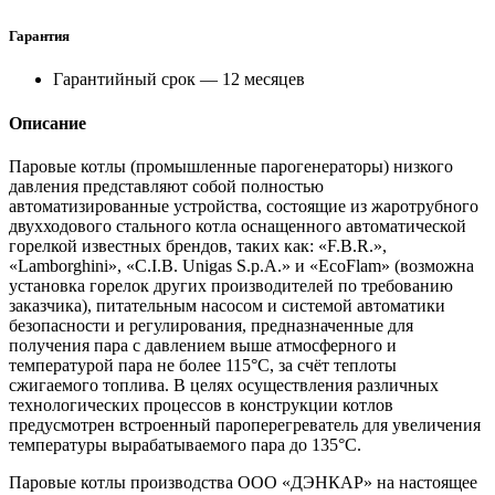
Гарантия
Гарантийный срок — 12 месяцев
Описание
Паровые котлы (промышленные парогенераторы) низкого
давления представляют собой полностью
автоматизированные устройства, состоящие из жаротрубного
двухходового стального котла оснащенного автоматической
горелкой известных брендов, таких как: «F.B.R.»,
«Lamborghini», «C.I.B. Unigas S.p.A.» и «EcoFlam» (возможна
установка горелок других производителей по требованию
заказчика), питательным насосом и системой автоматики
безопасности и регулирования, предназначенные для
получения пара с давлением выше атмосферного и
температурой пара не более 115°С, за счёт теплоты
сжигаемого топлива. В целях осуществления различных
технологических процессов в конструкции котлов
предусмотрен встроенный пароперегреватель для увеличения
температуры вырабатываемого пара до 135°С.
Паровые котлы производства ООО «ДЭНКАР» на настоящее