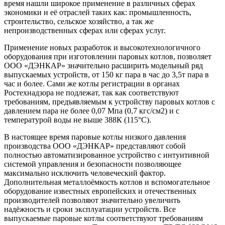
время нашли широкое применение в различных сферах
экономики и её отраслей таких как: промышленность,
строительство, сельское хозяйство, а так же
непроизводственных сферах или сферах услуг.
Применение новых разработок и высокотехнологичного
оборудования при изготовлении паровых котлов, позволяет
ООО «ДЭНКАР» значительно расширить модельный ряд
выпускаемых устройств, от 150 кг пара в час до 3,5т пара в
час и более. Сами же котлы регистрации в органах
Ростехнадзора не подлежат, так как соответствуют
требованиям, предъявляемым к устройству паровых котлов с
давлением пара не более 0,07 Мпа (0,7 кгс/см2) и с
температурой воды не выше 388К (115°С).
В настоящее время паровые котлы низкого давления
производства ООО «ДЭНКАР» представляют собой
полностью автоматизированное устройство с интуитивной
системой управления и безопасности позволяющее
максимально исключить человеческий фактор.
Дополнительная металлоёмкость котлов и вспомогательное
оборудование известных европейских и отечественных
производителей позволяют значительно увеличить
надёжность и сроки эксплуатации устройств. Все
выпускаемые паровые котлы соответствуют требованиям