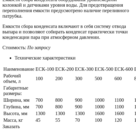
колонкой и датчиками уровня воды. Для предотвращения
переполнения емкости предусмотрено наличие переливного
патрубка.
Емкости сбора конденсата включают в себя систему отвода
выпара и позволяют собирать конденсат практически точки
конденсации пара при атмосферном давлении.
Стоимость:
По запросу
Технические характеристики
Наименование
ЕСК-100
ЕСК-200
ЕСК-300
ЕСК-500
ЕСК-600
Рабочий
100
200
300
500
600
объем, л
Габаритные
размеры:
Ширина, мм
700
800
900
1000
1100
Глубина, мм
700
800
900
1000
1100
Высота, мм
1300
1300
1300
1600
1600
Масса, кг
45
55
70
100
120
Заказать