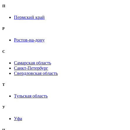
П
Пермский край
Р
Ростов-на-дону
С
Самарская область
Санкт-Петербург
Свердловская область
Т
Тульская область
У
Уфа