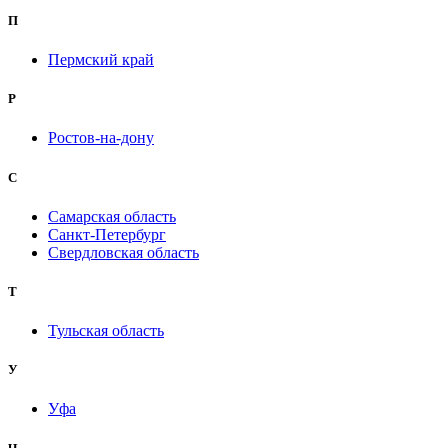
П
Пермский край
Р
Ростов-на-дону
С
Самарская область
Санкт-Петербург
Свердловская область
Т
Тульская область
У
Уфа